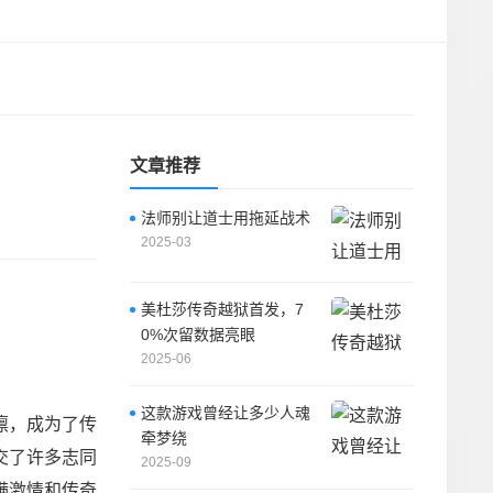
文章推荐
法师别让道士用拖延战术
2025-03
美杜莎传奇越狱首发，7
0%次留数据亮眼
2025-06
这款游戏曾经让多少人魂
凛，成为了传
牵梦绕
交了许多志同
2025-09
满激情和传奇