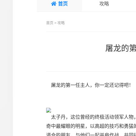
首页
攻略
首页
>
攻略
屠龙的
屠龙的第一任主人，你一定还记得吧！
太子丹，这位曾经的终极活动领军人物，
奇中最耀眼的明星，以高超的技巧和勇猛
道合的朋友，与他们一起并肩作战，共同