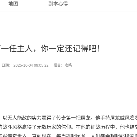
地图
副本心得
第一任主人，你一定还记得吧！
日期：
2025-10-04 09:05:22
栏目：
攻略
以无人能敌的实力赢得了传奇第一把屠龙。他手持屠龙威风凛
的战斗风格赢得了无数玩家的信仰。在他的征战历程中，他也结
征服传奇世界。直到现在，每当提起屠龙，人们都会想起那段充