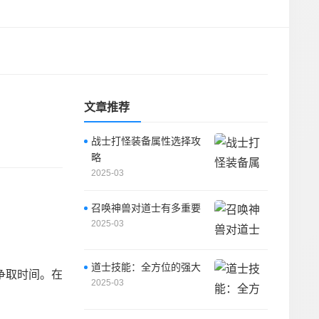
文章推荐
战士打怪装备属性选择攻
略
2025-03
召唤神兽对道士有多重要
2025-03
道士技能：全方位的强大
争取时间。在
2025-03