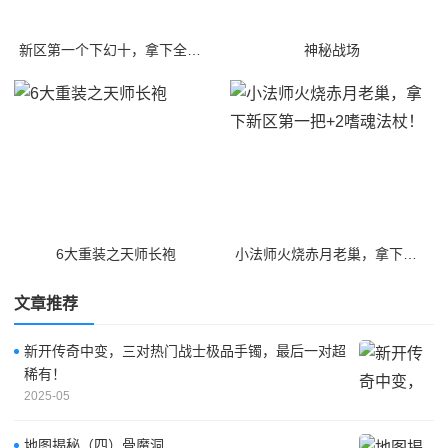
新区第一个下幻十，拿下全区第一把逍遥扇
神秘战场
6大重装之天师长袍
小法师火烧赤月老巢，拿下新区第一把+2嗜魂法杖！
文章推荐
新开传奇中变，三对热门战士极品手镯，最后一对超
稀有！
2025-05
地图揭秘（四）骨魔洞