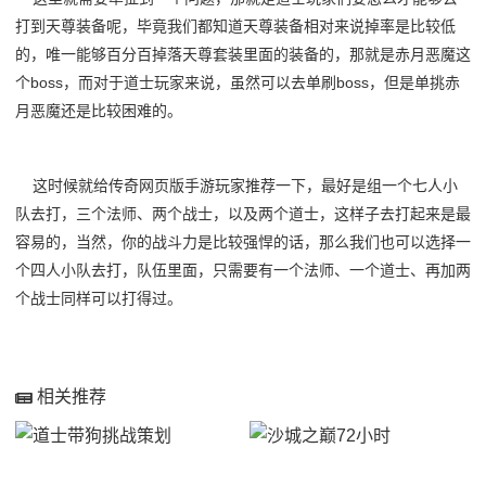
打到天尊装备呢，毕竟我们都知道天尊装备相对来说掉率是比较低
的，唯一能够百分百掉落天尊套装里面的装备的，那就是赤月恶魔这
个boss，而对于道士玩家来说，虽然可以去单刷boss，但是单挑赤
月恶魔还是比较困难的。
这时候就给传奇网页版手游玩家推荐一下，最好是组一个七人小
队去打，三个法师、两个战士，以及两个道士，这样子去打起来是最
容易的，当然，你的战斗力是比较强悍的话，那么我们也可以选择一
个四人小队去打，队伍里面，只需要有一个法师、一个道士、再加两
个战士同样可以打得过。
相关推荐