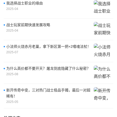
我选择战士职业的缘由
2025-04
战士玩家前期快速发展攻略
2025-04
小法师火烧赤月老巢，拿下新区第一把+2嗜魂法杖！
2025-07
为什么高价都不要开天？屠龙到底隐藏了什么秘密？
2025-08
新开传奇中变，三对热门战士极品手镯，最后一对超
稀有！
2025-05