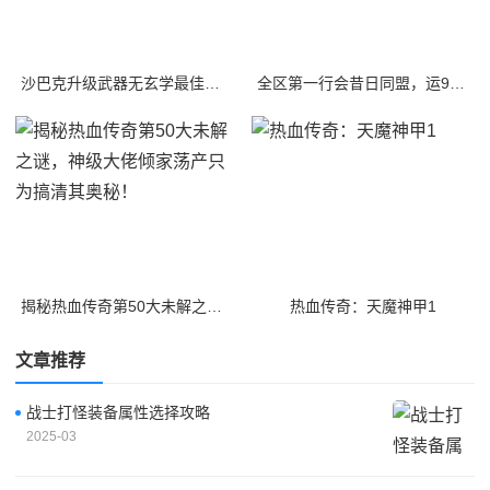
沙巴克升级武器无玄学最佳思路，最大程度提高升级成功率
全区第一行会昔日同盟，运9大道士带我打BOOS，真舒服
揭秘热血传奇第50大未解之谜，神级大佬倾家荡产只为搞清其奥秘！
热血传奇：天魔神甲1
文章推荐
战士打怪装备属性选择攻略
2025-03