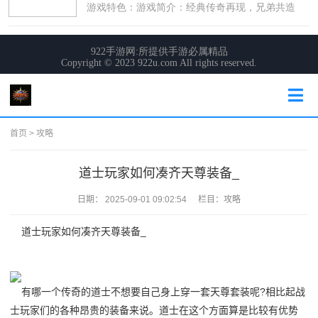
首页
>
攻略
道士玩家如何凑齐天尊装备_
日期：
2025-09-01 09:02:54
栏目：
攻略
道士玩家如何凑齐天尊装备_
有哪一个传奇的道士不想要自己身上穿一套天尊套装呢?相比起战
士玩家们的各种昂贵的装备来说。道士在这个方面算是比较有优势